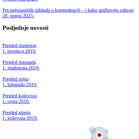
Pet najopasnijih zabluda o komunikaciji – i kako uništavaju odnose
28. srpnja 2025.
Posljednje novosti
Pregled studenog
1. prosinca 2019.
Pregled listopada
1. studenoga 2019.
Pregled rujna
1. listopada 2019.
Pregled kolovoza
1. rujna 2019.
Pregled srpnja
1. kolovoza 2019.