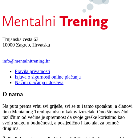
Trnjanska cesta 63
10000 Zagreb, Hrvatska
info@mentalnitrening.hr
Pravila privatnosti
Izjava o sigurnosti online plaćanja
Načini plaćanja i dostava
O nama
Na putu prema vrhu svi griješe, svi se tu i tamo spotaknu, a članovi
tima Mentalnog Treninga nisu nikakav izuzetak. Ono što nas čini
različitim od većine je spremnost da svoje greške koristimo kao
svoju snagu u budućnosti, a posljedično i kao alat za pomoć
drugima.