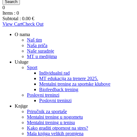
0
Items :
0
Subtotal :
0.00
€
View Cart
Check Out
O nama
Naš tim
Naša priča
Naše suradnje
MT u medijima
Usluge
Sport
Individualni rad
MT edukacija za trenere 2025.
Mentalni trening za sportske klubove
Biofeedback trening
Poslovni treninzi
Poslovni treninzi
Knjige
Priručnik za sportaše
Mentalni trening u nogometu
Mentalni trening u tenisu
Kako graditi otpornost na stres?
Mala knjiga velikih promjena