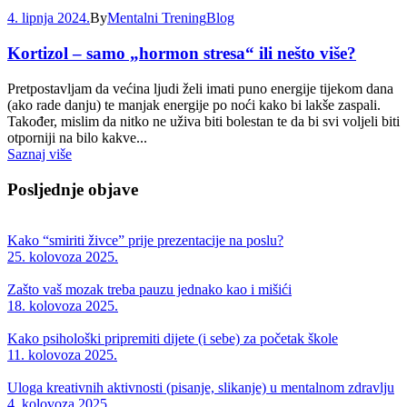
4. lipnja 2024.
By
Mentalni Trening
Blog
Kortizol – samo „hormon stresa“ ili nešto više?
Pretpostavljam da većina ljudi želi imati puno energije tijekom dana
(ako rade danju) te manjak energije po noći kako bi lakše zaspali.
Također, mislim da nitko ne uživa biti bolestan te da bi svi voljeli biti
otporniji na bilo kakve...
Saznaj više
Posljednje objave
Kako “smiriti živce” prije prezentacije na poslu?
25. kolovoza 2025.
Zašto vaš mozak treba pauzu jednako kao i mišići
18. kolovoza 2025.
Kako psihološki pripremiti dijete (i sebe) za početak škole
11. kolovoza 2025.
Uloga kreativnih aktivnosti (pisanje, slikanje) u mentalnom zdravlju
4. kolovoza 2025.