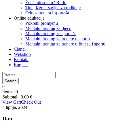
Želiš biti sretan? Budi!
Tinejdžeri – savjeti za roditelje
Odnos trenera i sportaša
Online edukacije
Pokreni promjenu
Mentalni trening za djecu
Mentalni trening za sportaše
Mentalni trening za trenere u sportu
Mentalni trening za trenere u fitnesu i sportu
Članci
Webshop
Kontakt
English
0
Items :
0
Subtotal :
0.00
€
View Cart
Check Out
4 lipnja, 2024
Dan